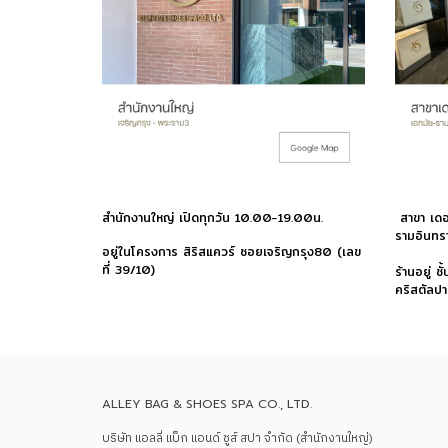
สำนักงานใหญ่ เปิดทุกวัน 10.00-19.00น.
สาขา เดอ
รามอินทร
อยู่ในโครงการ สิริสแควร์ ซอยเจริญกรุง80
(เลข
ที่ 39/10)
ร้านอยู่ ช
คริสตัลปา
ALLEY BAG & SHOES SPA CO., LTD.
บริษัท แอลลี่ แบ็ก แอนด์ ชูส์ สปา จำกัด (สำนักงานใหญ่)