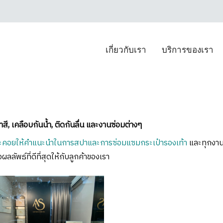
เกี่ยวกับเรา
บริการของเรา
, เคลือบกันน้ำ, ติดกันลื่น และงานซ่อมต่างๆ
พที่จะคอยให้คำแนะนำในการสปาและการซ่อมแซมกระเป๋ารองเท้า
และทุกงานท
ลลัพธ์ที่ดีที่สุดให้กับลูกค้าของเรา